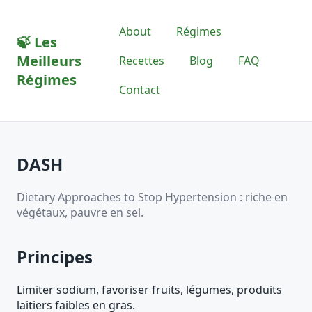
About
Régimes
🍃
Les
Meilleurs
Recettes
Blog
FAQ
Régimes
Contact
DASH
Dietary Approaches to Stop Hypertension : riche en
végétaux, pauvre en sel.
Principes
Limiter sodium, favoriser fruits, légumes, produits
laitiers faibles en gras.