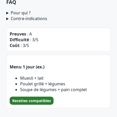
FAQ
Pour qui ?
Contre-indications
Preuves
: A
Difficulté
: 3/5
Coût
: 3/5
Menu 1 jour (ex.)
Muesli + lait
Poulet grillé + légumes
Soupe de légumes + pain complet
Recettes compatibles